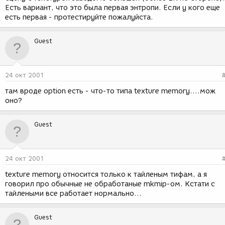
Есть вариант, что это была первая энтропи. Если у кого еще
есть первая - протестируйте пожалуйста.
Guest
24 окт 2001
там вроде option есть - что-то типа texture memory....мож
оно?
Guest
24 окт 2001
texture memory относится только к тайленым тифам, а я
говорил про обычные не обработаные mkmip-ом. Кстати с
тайлеными все работает нормально...
Guest