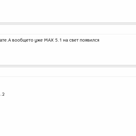
ате.А вообщето уже МАХ 5.1 на свет появился
4.2