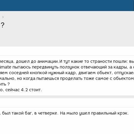
 ?
месяца, дошел до анимации.И тут какие то страности пошли: 
imate пытаюсь передвинуть ползунок отвечающий за кадры, а 
ляем соседней кнопкой нужный кадр, двигаем обьект, отпуска
мально, но когда пытаешься проделать тоже самое с обьектом
ить ?
о, сейчас 4.2 стоит.
, был такой баг, в четверке. На мыло ушел правильный крэк.