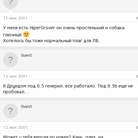
11 июн 2001
У меня есть HiperGrover он очень простенький и собака
глючный
Хотелось бы тоже нормальный плаг для ЛВ.
Guest
12 июн 2001
Я Друидом под 6.5 генерил, все работало. Под 6.5b еще не
пробовал...
Guest
12 июн 2001
Может у тебя версия по новее? Кинь, плиз, на