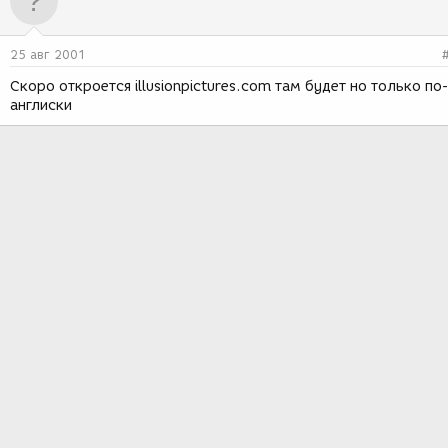
25 авг 2001
Скоро откроется illusionpictures.com там будет но только по
англиски