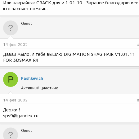
Или накрайняк CRACK для v 1.01.10 . Заранее благодарю все
кто захочет помочь.
Guest
14 фев 2002
Давай мыло, я тебе вышлю DIGIMATION SHAG HAIR V1.01.11
FOR 3DSMAX R4
P
Pashkevich
Активный участник
14 фев 2002
Держи !
sps9@yandex.ru
Guest