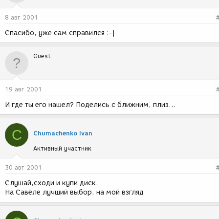
8 авг 2001
Спасибо, уже сам справился :-|
Guest
19 авг 2001
И где ты его нашел? Поделись с ближним, плиз...
C
Chumachenko Ivan
Активный участник
30 авг 2001
Слушай,сходи и купи диск.
На Савёле лучший выбор, на мой взгляд