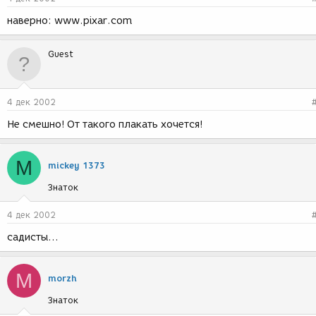
наверно: www.pixar.com
Guest
4 дек 2002
Не смешно! От такого плакать хочется!
M
mickey 1373
Знаток
4 дек 2002
садисты...
M
morzh
Знаток