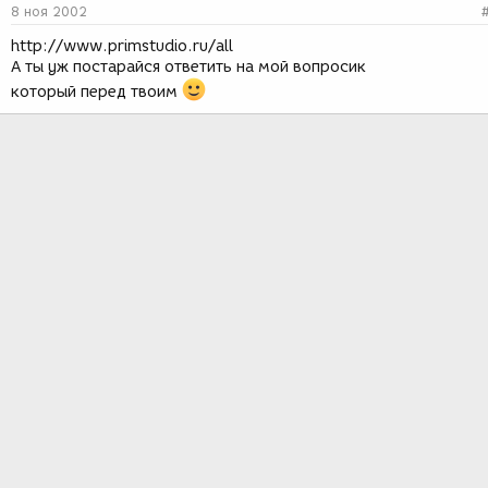
8 ноя 2002
http://www.primstudio.ru/all
А ты уж постарайся ответить на мой вопросик
который перед твоим