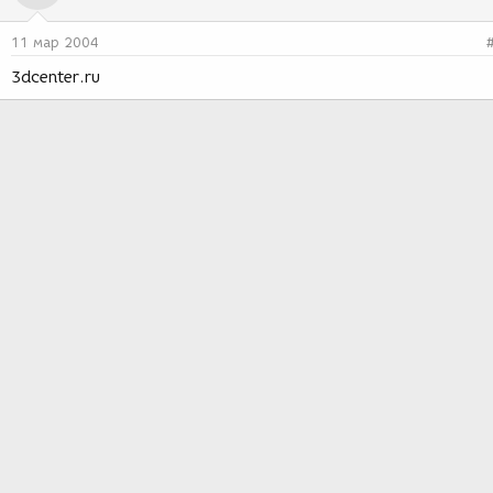
11 мар 2004
3dcenter.ru