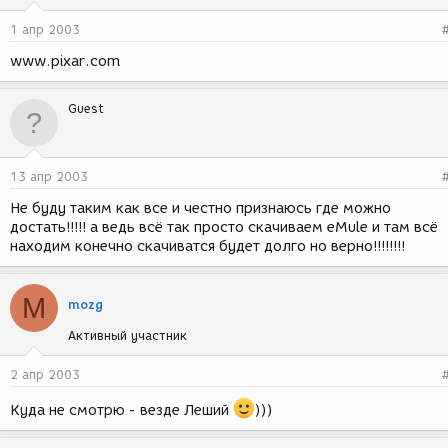
1 апр 2003
www.pixar.com
Guest
13 апр 2003
Не буду таким как все и честно признаюсь где можно
достать!!!!! а ведь всё так просто скачиваем eMule и там всё
находим конечно скачиватся будет долго но верно!!!!!!!!
M
mozg
Активный участник
2 апр 2003
Куда не смотрю - везде Леший
)))