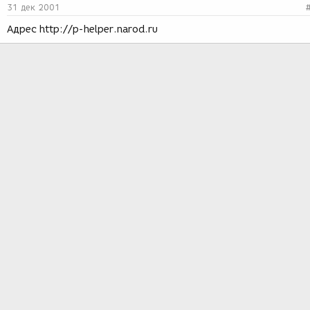
31 дек 2001
Aдрес http://p-helper.narod.ru