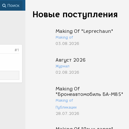
Поиск
Новые поступления
Making Of "Leprechaun"
Making of
03.08.2026
#1
Август 2026
Журнал
02.08.2026
Making Of
"Бронеавтомобиль БА-М85"
Making of
Публикации
28.07.2026