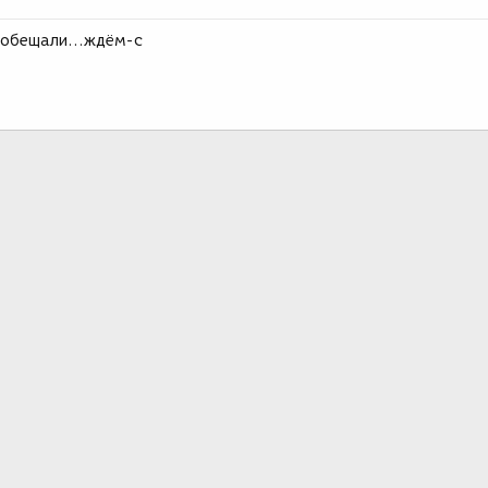
у обещали...ждём-с