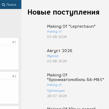
Поиск
Новые поступления
Making Of "Leprechaun"
Making of
03.08.2026
#1
Август 2026
Журнал
02.08.2026
Making Of
#2
"Бронеавтомобиль БА-М85"
Making of
Публикации
28.07.2026