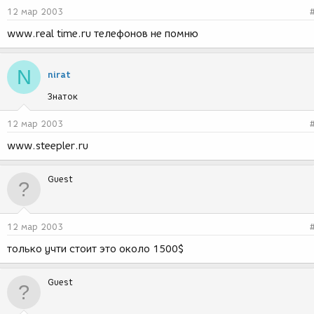
12 мар 2003
www.real time.ru телефонов не помню
N
nirat
Знаток
12 мар 2003
www.steepler.ru
Guest
12 мар 2003
только учти стоит это около 1500$
Guest