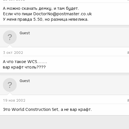
А можно скачать демку, и там будет.
Если что пиши DoctorNo@postmaster.co.uk
У меня правда 5.50, но разница невелика.
Guest
3 окт 2002
А что такое WCS.......
вар крафт чтоль????
Guest
19 ноя 2002
Это World Construction Set, а не вар крафт.