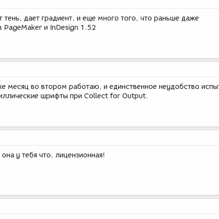
 тень, дает градиент, и еще много того, что раньше даже
 PageMaker и InDesign 1.52
уже месяц во втором работаю, и единственное неудобство исп
иллические шрифты при Collect for Output.
 она у тебя что, лицензионная!