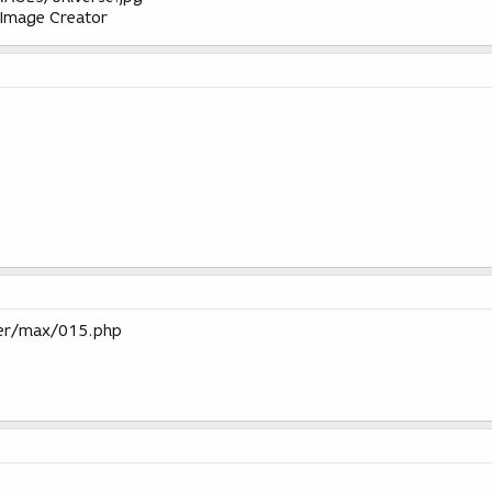
 Image Creator
ter/max/015.php