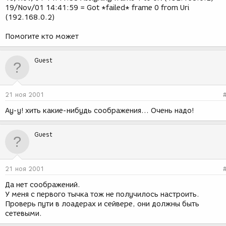
19/Nov/01 14:41:59 = Got *failed* frame 0 from Uri
(192.168.0.2)
Помогите кто может
Guest
21 ноя 2001
Ау-у! хить какие-нибудь соображения... Очень надо!
Guest
21 ноя 2001
Да нет соображений.
У меня с первого тычка тож не получилось настроить.
Проверь пути в лоадерах и сейвере, они должны быть
сетевыми.