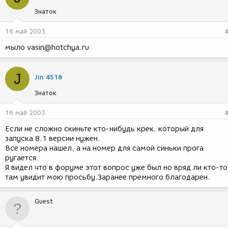
Знаток
16 май 2003
мыло vasin@hotchya.ru
J
Jin 4518
Знаток
16 май 2003
Если не сложно скиньте кто-нибудь крек, который для
запуска 8.1 версии нужен.
Все номера нашел, а на номер для самой синьки прога
ругается.
Я видел что в форуме этот вопрос уже был но вряд ли кто-то
там увидит мою просьбу.Заранее премного благодарен.
Guest