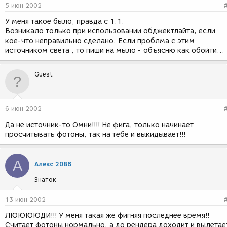
5 июн 2002
У меня такое было, правда с 1.1.
Возникало только при использовании обджектлайта, если
кое-что неправильно сделано. Если проблма с этим
источником света , то пиши на мыло - объясню как обойти...
Guest
6 июн 2002
Да не источник-то Омни!!!! Не фига, только начинает
просчитывать фотоны, так на тебе и выкидывает!!!
А
Алекс 2086
Знаток
13 июн 2002
ЛЮЮЮЮДИ!!! У меня такая же фигняя последнее время!!
Считает фотоны нормально, а до рендера доходит и вылетае