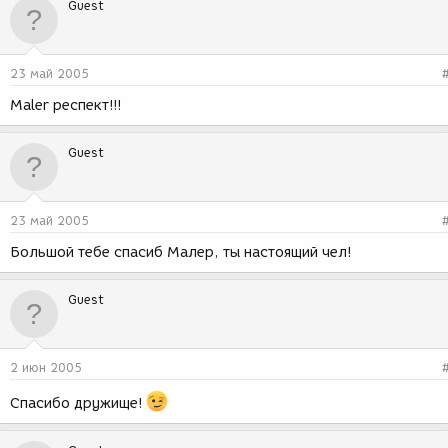
Guest
23 май 2005
Maler респект!!!
Guest
23 май 2005
Большой тебе спасиб Малер, ты настоящий чел!
Guest
2 июн 2005
Спасибо дружище!