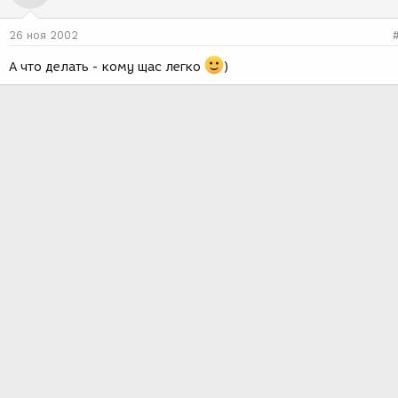
26 ноя 2002
А что делать - кому щас легко
)