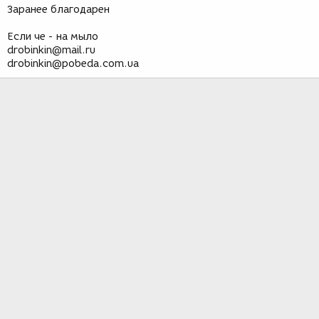
Заранее благодарен
Если че - на мыло
drobinkin@mail.ru
drobinkin@pobeda.com.ua