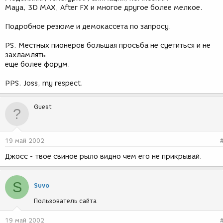
Maya, 3D MAX, After FX и многое другое более мелкое.
Подробное резюме и демокассета по запросу.
PS. Местных пионеров большая просьба не суетиться и не
захламлять
еще более форум.
PPS. Joss, my respect.
Guest
19 май 2002
Джосс - твое свиное рыло видно чем его не прикрывай.
S
Suvo
Пользователь сайта
19 май 2002