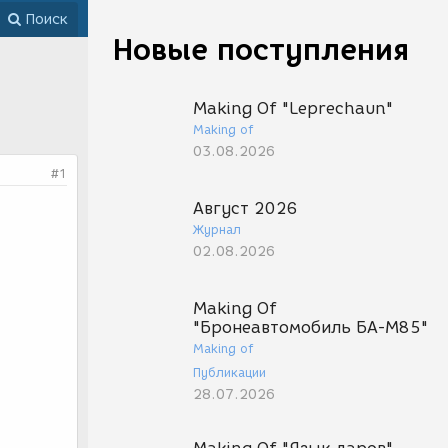
Поиск
Новые поступления
Making Of "Leprechaun"
Making of
03.08.2026
#1
Август 2026
Журнал
02.08.2026
Making Of
"Бронеавтомобиль БА-М85"
Making of
Публикации
28.07.2026