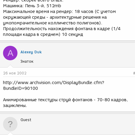
Рендер: скорее всего Brazil.
Машинка: Пень 3-й, 512mb
Максимальное время на рендер: 18 часов (С учетом
окружающей среды - архитектурные решения на
умопомрачительное колличество полигонов).
Продолжительность нахождения фонтана в кадре (1/4
площади кадра в среднем) 10 секунд
A
Alexey Duk
Знаток
26 ноя 2002
http://www.archvision.com/DisplayBundle.cfm?
BundleID=90100
Анимированные текстуры струй фонтанов - 70-80 кадров,
зациклены.
Guest