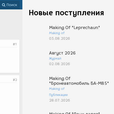
Поиск
Новые поступления
Making Of "Leprechaun"
Making of
03.08.2026
#1
Август 2026
Журнал
02.08.2026
Making Of
#2
"Бронеавтомобиль БА-М85"
Making of
Публикации
28.07.2026