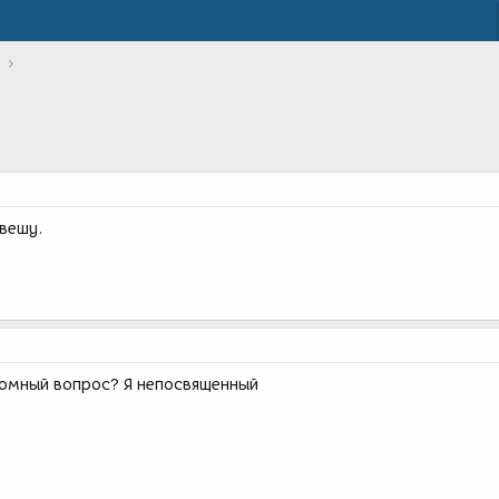
ывешу.
кромный вопрос? Я непосвященный