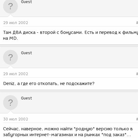
Guest
29 июл 2002
Там ДВА диска - второй с бонусами. Есть и перевод к фильм
на MD.
Guest
29 июл 2002
Deniz, а где его откопать, не подскажите?
Guest
30 июл 2002
Сейчас, наверное, можно найти "родную" версию только в
забугорных интернет-магазинах и на рынках "под заказ"...