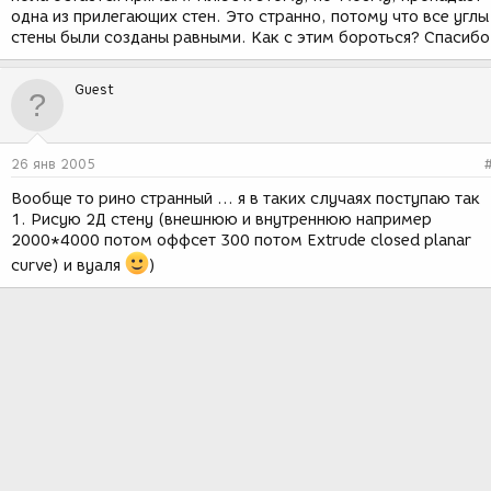
одна из прилегающих стен. Это странно, потому что все углы
стены были созданы равными. Как с этим бороться? Спасибо
Guest
26 янв 2005
Вообще то рино странный ... я в таких случаях поступаю так
1. Рисую 2Д стену (внешнюю и внутреннюю например
2000*4000 потом оффсет 300 потом Extrude closed planar
curve) и вуаля
)