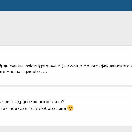
будь файлы InsideLightwave 6 (а именно фотографии женского 
ите мне на ящик plzzz...
ировать другое женское лицо?
 там подходят для любого лица