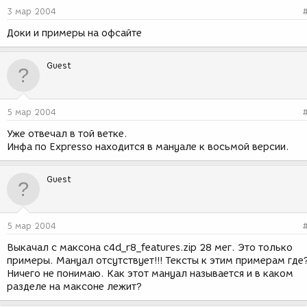
3 мар 2004
Доки и примеры на офсайте
Guest
5 мар 2004
Уже отвечал в той ветке.
Инфа по Expresso находится в мануале к восьмой версии.
Guest
5 мар 2004
Выкачал с максона c4d_r8_features.zip 28 мег. Это только
примеры. Мануал отсутствует!!! Тексты к этим примерам где
Ничего не понимаю. Как этот мануал называется и в каком
разделе на максоне лежит?