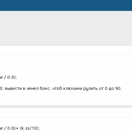
e / 0.6);
0; вывести в ченел бокс, чтоб ключами рулить от 0 до 90.
e / 0.6)* (k.ss/10);