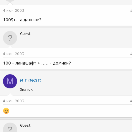
4 июн 2003
100$+.. а дальше?
Guest
4 июн 2003
100 - ландшафт + ..... - домики?
М
М Т (McST)
Знаток
4 июн 2003
Guest