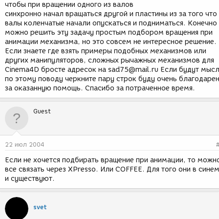
чтобы при вращении одного из валов
синхронно начал вращаться другой и пластины из за того что
валы коленчатые начали опускаться и подниматься. Конечно
можно решить эту задачу простым подбором вращения при
анимации механизма, но это совсем не интересное решение.
Если знаете где взять примеры подобных механизмов или
других манипуляторов, сложных рычажных механизмов для
Cinema4D бросте адресок на sad75@mail.ru Если будут мыс
по этому поводу черкните пару строк буду очень благодаре
за оказанную помощь. Спасибо за потраченное время.
Guest
22 июл 2004
Если не хочется подбирать вращение при анимации, то можн
все связать через XPresso. Или COFFEE. Для того они в сине
и существуют.
svet