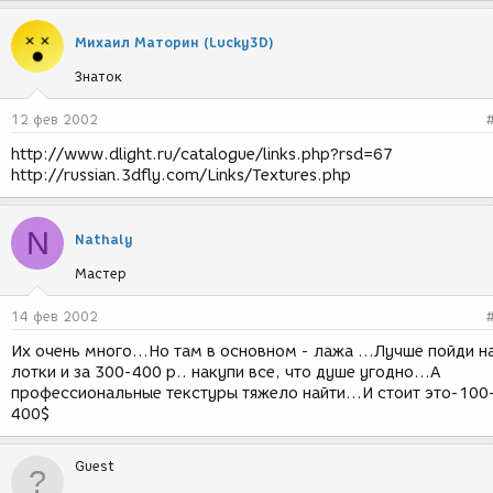
Михаил Маторин (Lucky3D)
Знаток
12 фев 2002
http://www.dlight.ru/catalogue/links.php?rsd=67
http://russian.3dfly.com/Links/Textures.php
N
Nathaly
Мастер
14 фев 2002
Их очень много...Но там в основном - лажа ...Лучше пойди н
лотки и за 300-400 р.. накупи все, что душе угодно...А
профессиональные текстуры тяжело найти...И стоит это-100
400$
Guest