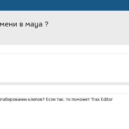
мени в мауа ?
табировании клипов? Если так, то поможет Trax Editor