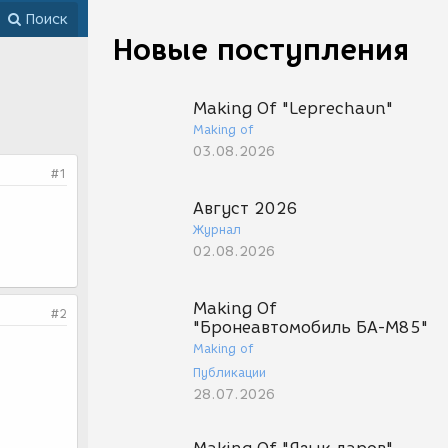
Поиск
Новые поступления
Making Of "Leprechaun"
Making of
03.08.2026
#1
Август 2026
Журнал
02.08.2026
Making Of
#2
"Бронеавтомобиль БА-М85"
Making of
Публикации
28.07.2026