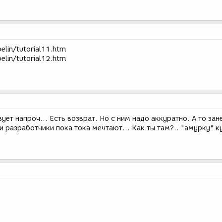
elin/tutorial11.htm
elin/tutorial12.htm
ет напроч... Есть возврат. Но с ним надо аккуратно. А то зан
и разработчики пока тока мечтают... Как ты там?.. "амурку" 