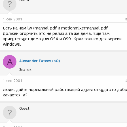
1 сен 2001
Есть на нем lw7mannal.pdf и motionmixermanual.pdf
Должен огорчить это не релиз а та же дема. Еще там
присутствует дема для OSX и OS9. Кряк только для версии
windows.
A
Alexander Fateev (nQ)
Знаток
1 сен 2001
люди, дайте нормальный работающий адрес откуда это доб
качается, а?
Guest