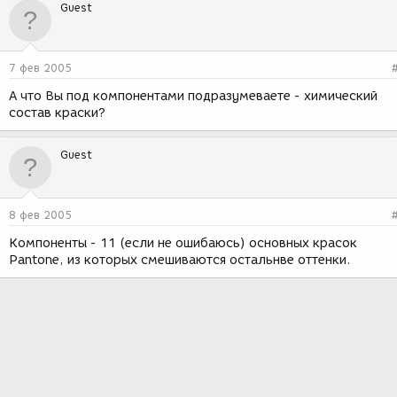
Guest
7 фев 2005
А что Вы под компонентами подразумеваете - химический
состав краски?
Guest
8 фев 2005
Компоненты - 11 (если не ошибаюсь) основных красок
Pantone, из которых смешиваются остальнве оттенки.