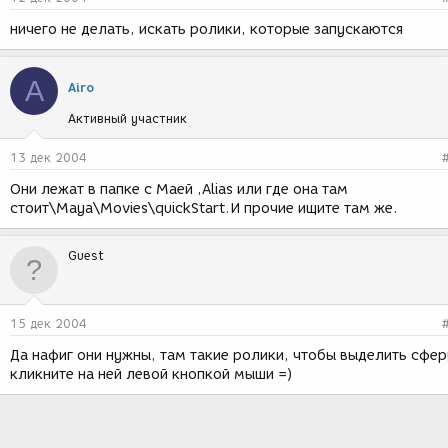
ничего не делать, искать ролики, которые запускаются
A
Airo
Активный участник
13 дек 2004
Они лежат в папке с Маей ,Alias или где она там
стоит\Maya\Movies\quickStart.И прочие ищите там же.
Guest
15 дек 2004
Да нафиг они нужны, там такие ролики, чтобы выделить сфер
кликните на ней левой кнопкой мыши =)