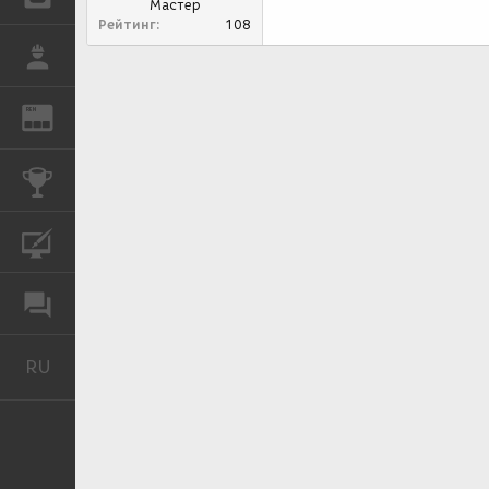
Мастер
Рейтинг
108
РАБОТА
REN
ЖУРНАЛ
КОНКУРСЫ
КУРСЫ
ФОРУМ
RU
Русский