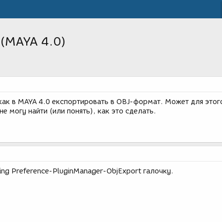
 (MAYA 4.0)
как в MAYA 4.0 експортировать в OBJ-формат. Может для этог
 не могу найти (или понять), как это сделать.
ng Preference-PluginManager-ObjExport галочку.