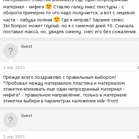
материал - нифига
Ставлю галку микс текстуры - с
оборота примерно то что надо получается, а вот с лицевой
части - лабуда полная
Где я неправ? Заранее сенкс.
ЗЫ Вопрос может глупый, но я с синемой дней 10. Сначала
поставил макса, но, увидев синему, снес его без сожаления.
Guest
2 апр 2003
Прежде всего поздравляю с правильным выбором!
"Пробовал между материалом пластика и материалом
этикетки впихивать еще один непрозрачный материал -
нифига" - правильное направление, только в материале
этикетки выбери в параметрах наложения side-front
Guest
2 апр 2003