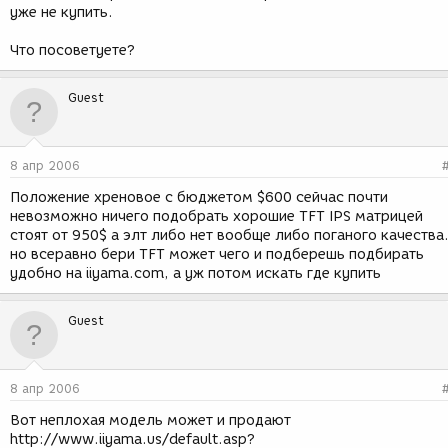
уже не купить.
Что посоветуете?
Guest
8 апр 2006
Положение хреновое с бюджетом $600 сейчас почти
невозможно ничего подобрать хорошие TFT IPS матрицей
стоят от 950$ а элт либо нет вообще либо поганого качества
но всеравно бери TFT может чего и подберешь подбирать
удобно на iiyama.com, а уж потом искать где купить
Guest
8 апр 2006
Вот неплохая модель может и продают
http://www.iiyama.us/default.asp?