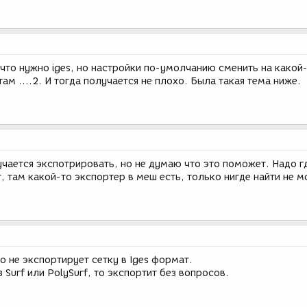
что нужно iges, но настройки по-умолчанию сменить на какой
ам ....2. И тогда получается не плохо. Была такая тема ниже.
учается экспотрировать, но не думаю что это поможет. Надо г
, там какой-то экспортер в меш есть, только нигде найти не м
no не экспортирует сетку в Iges формат.
 Surf или PolySurf, то экспортит без вопросов.