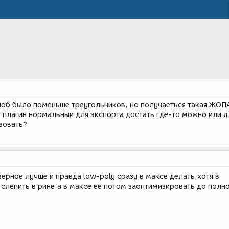
чоб было поменьше треугольников, но получаеться такая ЖОПА
 плагин нормальный для экспорта достать где-то можно или д
ьзовать?
ерное лучше и правда low-poly сразу в максе делать,хотя в
слепить в рине,а в максе ее потом заоптимизировать до полн