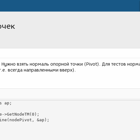
очек
Нужно взять нормаль опорной точки (Pivot). Для тестов норм
т.е. всегда направленными вверх).