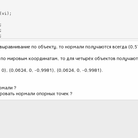
;
 выравнивание по объекту, то нормали получаются всегда (0,5
 по мировым координатам, то для четырёх объектов получают
, 0), (0,0624, 0, -0,9981), (0,0624, 0, -0,9981).
рмали ?
ировать нормали опорных точек ?