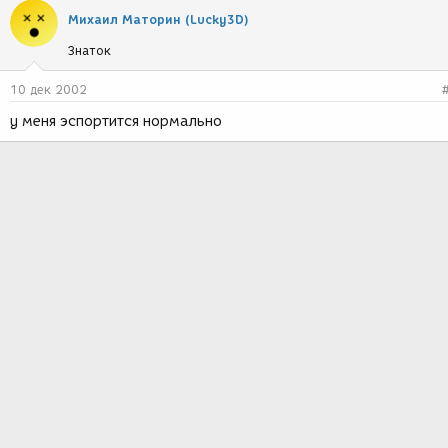
Михаил Маторин (Lucky3D)
Знаток
10 дек 2002
у меня эспортится нормально