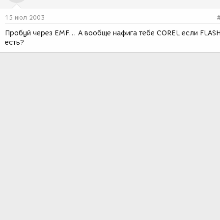
15 июл 2003
Пробуй через EMF... А вообще нафига тебе COREL если FLAS
есть?