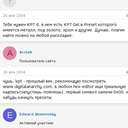
24 фев 2004
Тебе нужен KPT 6, в нем есть KPT Gel в Preset которого
имеется металл, под золото, хром и другие. Думаю, плагин
найти можно на любой раскладке.
A
ArcheR
Пользователь сайта
26 фев 2004
чушь, kpt - прошлый век, рекомендую посмотреть
www.digitalanarchy.com, в любом hex-editor ищи триальную
надпись(запустишь-поймешь), первый символ замени 0x00, 
забудь качнуть пресеты
E
Edward Aksenovsky
Активный участник