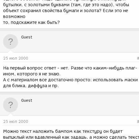
бутылки, с золотыми буквами (там, где это надо), чтобы
объект сохранил свойства бумаги и золота? Если это не
возможно
то, подскажите как быть?
Guest
25 июл 2000
На первый вопрос ответ - нет. Разве что каким-нибудь плаг-
ином, которого я не знаю.
А с материалом все достаточно просто: использовать маски
для блика, диффуза и пр.
Guest
25 июл 2000
Можно текст наложить бампом как текстуру он будет
выпуклый или вдавленный как задашь, а можно сделать текс