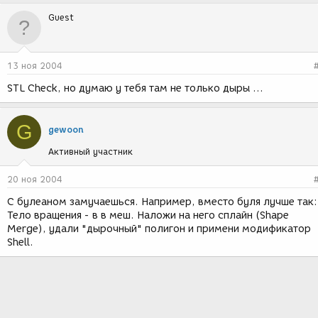
Guest
13 ноя 2004
STL Check, но думаю у тебя там не только дыры ...
G
gewoon
Активный участник
20 ноя 2004
С булеаном замучаешься. Например, вместо буля лучше так:
Тело вращения - в в меш. Наложи на него сплайн (Shape
Merge), удали "дырочный" полигон и примени модификатор
Shell.