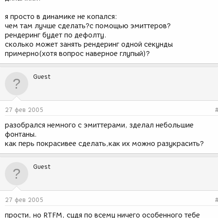
я просто в динамике не копался:
чем там лучше сделать?с помощью эмиттеров?
рендеринг будет по дефолту.
сколько может занять рендеринг одной секунды
примерно(хотя вопрос наверное глупый)?
Guest
27 фев 2005
разобрался немного с эмиттерами, зделал небольшие
фонтаны.
как перь покрасивее сделать,как их можно разукрасить?
Guest
27 фев 2005
прости, но RTFM, судя по всему ничего особенного тебе